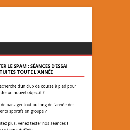
ER LE SPAM : SÉANCES D’ESSAI
TUITES TOUTE L’ANNÉE
recherche d’un club de course à pied pour
ndre un nouvel objectif ?
 de partager tout au long de l’année des
ts sportifs en groupe ?
itez plus, venez tester nos séances !
ez ici pour + d’info