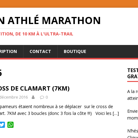
ON ATHLÉ MARATHON
ITION, DE 10 KM À L'ULTRA-TRAIL
RIPTION
CONTACT
BOUTIQUE
6
TEST
GRA
SS DE CLAMART (7KM)
A la 
 décembre 2016
0
attei
pameurs étaient nombreux à se déplacer sur le cross de
Envie
rt. 7KM avec 3 boucles (donc 3 fois la côte !!!) Voici les
[…]
momen
T
W
w
h
N’hés
i
a
Cliqu