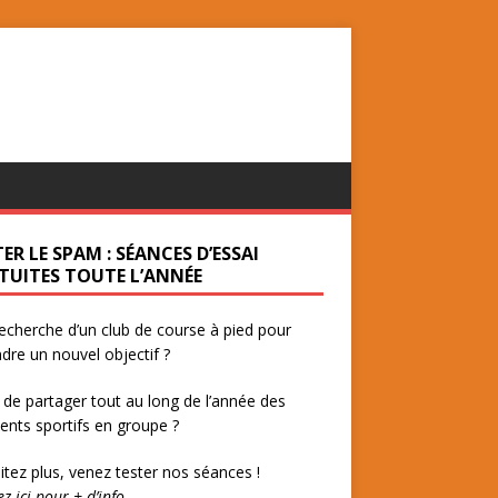
ER LE SPAM : SÉANCES D’ESSAI
TUITES TOUTE L’ANNÉE
recherche d’un club de course à pied pour
ndre un nouvel objectif ?
 de partager tout au long de l’année des
ts sportifs en groupe ?
itez plus, venez tester nos séances !
ez ici pour + d’info