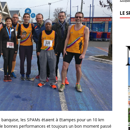
LE S
 la banquise, les SPAMs étaient à Etampes pour un 10 km
in, de bonnes performances et toujours un bon moment passé