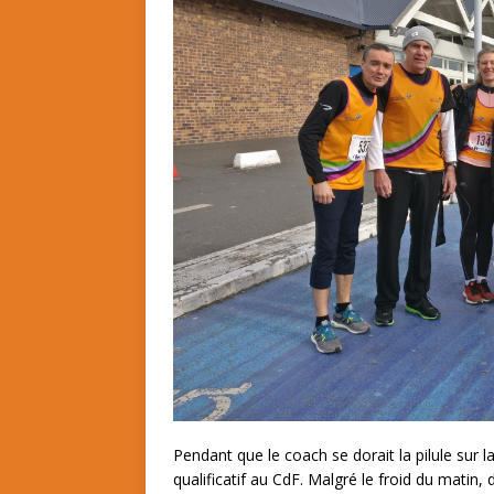
p
Pendant que le coach se dorait la pilule sur
qualificatif au CdF. Malgré le froid du mat