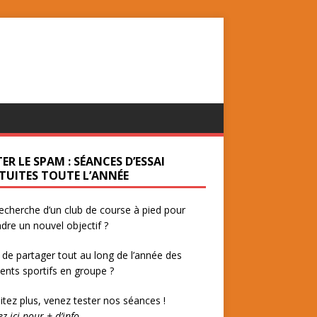
ER LE SPAM : SÉANCES D’ESSAI
TUITES TOUTE L’ANNÉE
recherche d’un club de course à pied pour
ndre un nouvel objectif ?
 de partager tout au long de l’année des
ts sportifs en groupe ?
itez plus, venez tester nos séances !
ez ici pour + d’info